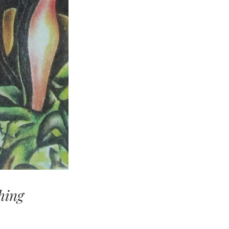
Ching