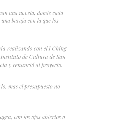
rman una novela, donde cada
 una baraja con la que los
nía realizando con el I Ching
l Instituto de Cultura de San
ia y renunció al proyecto.
lo, mas el presupuesto no
agen, con los ojos abiertos o