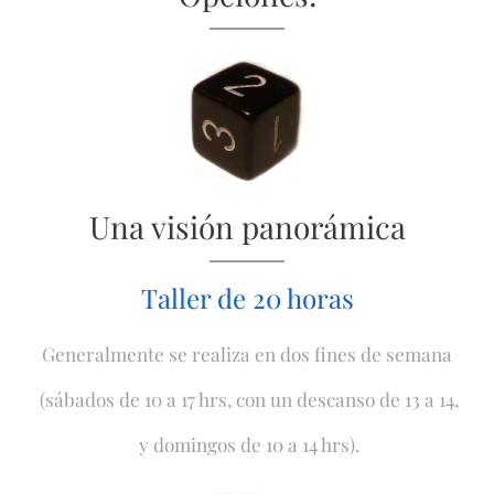
Una visión panorámica
Taller de 20 horas
Generalmente se realiza en dos fines de semana
(sábados de 10 a 17 hrs, con un descanso de 13 a 14,
y domingos de 10 a 14 hrs).