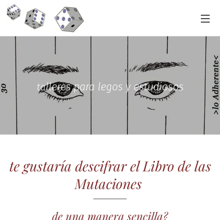
lleres para legos y
estudiosos
ta
te gustaría descifrar el Libro de las
Mutaciones
de una manera sencilla?